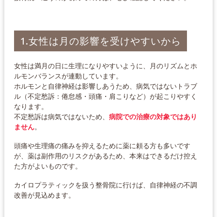
1.女性は月の影響を受けやすいから
女性は満月の日に生理になりやすいように、月のリズムとホ
ルモンバランスが連動しています。
ホルモンと自律神経は影響しあうため、病気ではないトラブ
ル（不定愁訴：倦怠感・頭痛・肩こりなど）が起こりやすく
なります。
不定愁訴は病気ではないため、
病院での治療の対象ではあり
ません
。
頭痛や生理痛の痛みを抑えるために薬に頼る方も多いです
が、薬は副作用のリスクがあるため、本来はできるだけ控え
た方がよいものです。
カイロプラティックを扱う整骨院に行けば、自律神経の不調
改善が見込めます。