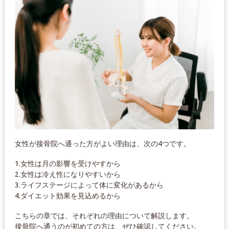
女性が接骨院へ通った方がよい理由は、次の4つです。
1.女性は月の影響を受けやすから
2.女性は冷え性になりやすいから
3.ライフステージによって体に変化があるから
4.ダイエット効果を見込めるから
こちらの章では、それぞれの理由について解説します。
接骨院へ通うのが初めての方は、ぜひ確認してください。