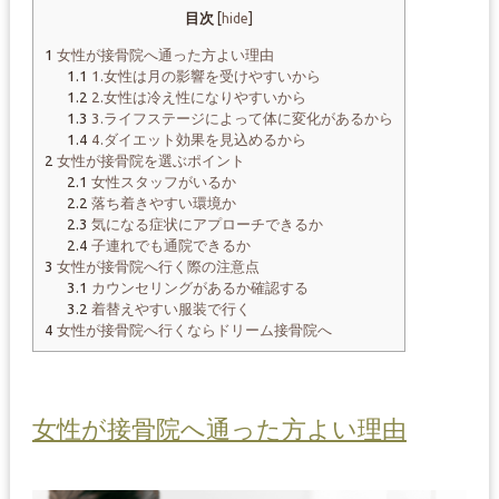
目次
[
hide
]
1
女性が接骨院へ通った方よい理由
1.1
1.女性は月の影響を受けやすいから
1.2
2.女性は冷え性になりやすいから
1.3
3.ライフステージによって体に変化があるから
1.4
4.ダイエット効果を見込めるから
2
女性が接骨院を選ぶポイント
2.1
女性スタッフがいるか
2.2
落ち着きやすい環境か
2.3
気になる症状にアプローチできるか
2.4
子連れでも通院できるか
3
女性が接骨院へ行く際の注意点
3.1
カウンセリングがあるか確認する
3.2
着替えやすい服装で行く
4
女性が接骨院へ行くならドリーム接骨院へ
女性が接骨院へ通った方よい理由