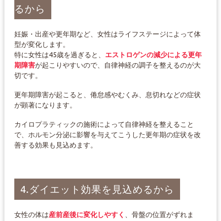
るから
妊娠・出産や更年期など、女性はライフステージによって体
型が変化します。
特に女性は45歳を過ぎると、
エストロゲンの減少による更年
期障害
が起こりやすいので、自律神経の調子を整えるのが大
切です。
更年期障害が起こると、倦怠感やむくみ、息切れなどの症状
が顕著になります。
カイロプラティックの施術によって自律神経を整えること
で、ホルモン分泌に影響を与えてこうした更年期の症状を改
善する効果も見込めます。
4.ダイエット効果を見込めるから
女性の体は
産前産後に変化しやすく
、骨盤の位置がずれま