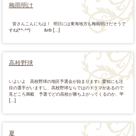
梅雨明け
皆さんこんにちは！ 明日には東海地方も梅雨明けだそうで
すね(*^-^*) &nb […]
高校野球
いよいよ 高校野球の地区予選会が始まります❕ 愛知にも注
目の選手がいますし、高校野球ならではのドラマがあるので
見どころ満載 予選でどの高校が勝ち上がってくるのか、甲
[…]
夏