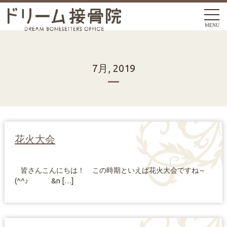
MENU
7月, 2019
花火大会
皆さんこんにちは！ この時期といえば花火大会ですね～
(^^♪ &n […]