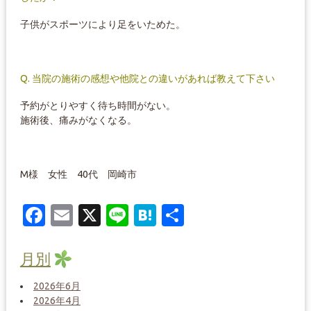
子供がスポーツにより足をいためた。
Q. 当院の施術の感想や他院との違いがあれば教えて下さい
予約がとりやすく待ち時間がない。
施術後、痛みがなくなる。
M様 女性 40代 岡崎市
Facebook
Email
X
Line
Hatena
共
有
月別
2026年6月
2026年4月