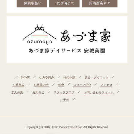
HOME
ケガや痛み
体の不調
美容・ダイエット
交通事故
お客様の声
料金
スタッフ紹介
アクセス
求人募集
お知らせ
スタッフブログ
お問い合わせフォーム
ご予約
Copyright (C) 2018 Dream Bonesetter’s Office. All Rights Reserved.