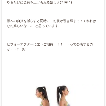
やるたびに負荷を上げられる嬉しさ( *´艸｀)
腰への負担を減らすと同時に、お腹が引き締まってくれれば
なお嬉しいな～♪ と思っています。
ビフォーアフターに乞うご期待！！！ （って公表するの
か・・⁉ 笑）