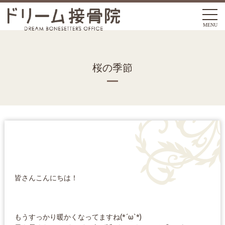
MENU
桜の季節
皆さんこんにちは！
もうすっかり暖かくなってますね(*´ω`*)