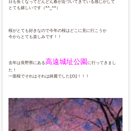
日も長くなってどんどん春が近づいてきている感じがして
とても嬉しいです（*^_^*）
桜がとても好きなので今年の桜はどこに見に行こうか
今からとても楽しみです！！
高遠城址公園
去年は長野県にある
に行ってきまし
た！
一面桜でそれはそれは綺麗でした(;O;)！！！